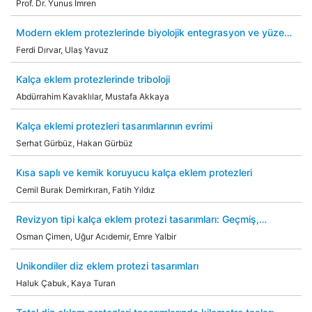
Prof. Dr. Yunus İmren
Modern eklem protezlerinde biyolojik entegrasyon ve yüzey
teknolojileri
Ferdi Dırvar, Ulaş Yavuz
Kalça eklem protezlerinde triboloji
Abdürrahim Kavaklılar, Mustafa Akkaya
Kalça eklemi protezleri tasarımlarının evrimi
Serhat Gürbüz, Hakan Gürbüz
Kısa saplı ve kemik koruyucu kalça eklem protezleri
Cemil Burak Demirkıran, Fatih Yıldız
Revizyon tipi kalça eklem protezi tasarımları: Geçmiş,
günümüz ve gelecek
Osman Çimen, Uğur Acıdemir, Emre Yalbir
Unikondiler diz eklem protezi tasarımları
Haluk Çabuk, Kaya Turan