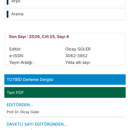
Arşiv
Arama
Son Sayı : 2026, Cilt 25, Sayı 4
Editör:
Olcay GÜLER
e-ISSN:
3062-3952
Yayın Aralığı :
Yılda altı sayı
TOTBİD Derleme Dergisi
Tam PDF
EDİTÖRDEN...
Prof. Dr. Olcay Güler
DAVETLİ SAYI EDİTÖRÜNDEN...