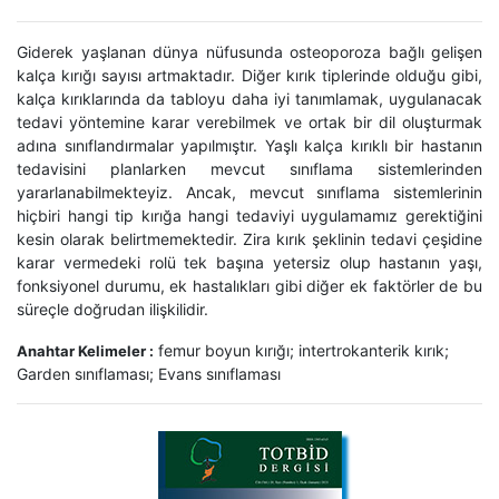
Giderek yaşlanan dünya nüfusunda osteoporoza bağlı gelişen
kalça kırığı sayısı artmaktadır. Diğer kırık tiplerinde olduğu gibi,
kalça kırıklarında da tabloyu daha iyi tanımlamak, uygulanacak
tedavi yöntemine karar verebilmek ve ortak bir dil oluşturmak
adına sınıflandırmalar yapılmıştır. Yaşlı kalça kırıklı bir hastanın
tedavisini planlarken mevcut sınıflama sistemlerinden
yararlanabilmekteyiz. Ancak, mevcut sınıflama sistemlerinin
hiçbiri hangi tip kırığa hangi tedaviyi uygulamamız gerektiğini
kesin olarak belirtmemektedir. Zira kırık şeklinin tedavi çeşidine
karar vermedeki rolü tek başına yetersiz olup hastanın yaşı,
fonksiyonel durumu, ek hastalıkları gibi diğer ek faktörler de bu
süreçle doğrudan ilişkilidir.
femur boyun kırığı; intertrokanterik kırık;
Anahtar Kelimeler :
Garden sınıflaması; Evans sınıflaması