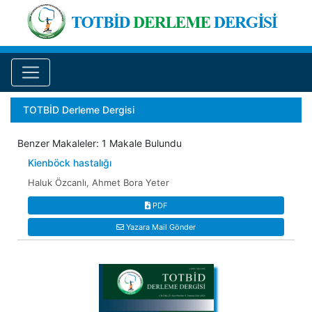
TOTBİD Derleme Dergisi
Benzer Makaleler: 1 Makale Bulundu
Kienböck hastalığı
Haluk Özcanlı, Ahmet Bora Yeter
PDF
Yazara Mail Gönder