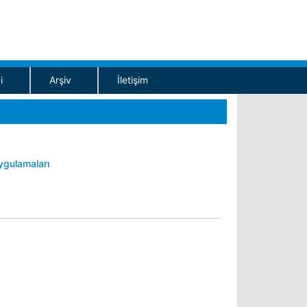
i
Arşiv
İletişim
uygulamaları