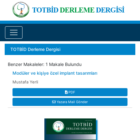
TOTBİD Derleme Dergisi
Benzer Makaleler: 1 Makale Bulundu
Modüler ve kişiye özel implant tasarımları
Mustafa Yerli
PDF
Yazara Mail Gönder