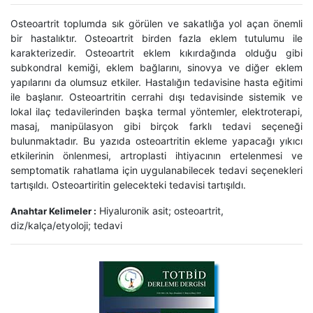
Osteoartrit toplumda sık görülen ve sakatlığa yol açan önemli
bir hastalıktır. Osteoartrit birden fazla eklem tutulumu ile
karakterizedir. Osteoartrit eklem kıkırdağında olduğu gibi
subkondral kemiği, eklem bağlarını, sinovya ve diğer eklem
yapılarını da olumsuz etkiler. Hastalığın tedavisine hasta eğitimi
ile başlanır. Osteoartritin cerrahi dışı tedavisinde sistemik ve
lokal ilaç tedavilerinden başka termal yöntemler, elektroterapi,
masaj, manipülasyon gibi birçok farklı tedavi seçeneği
bulunmaktadır. Bu yazıda osteoartritin ekleme yapacağı yıkıcı
etkilerinin önlenmesi, artroplasti ihtiyacının ertelenmesi ve
semptomatik rahatlama için uygulanabilecek tedavi seçenekleri
tartışıldı. Osteoartiritin gelecekteki tedavisi tartışıldı.
Hiyaluronik asit; osteoartrit,
Anahtar Kelimeler :
diz/kalça/etyoloji; tedavi