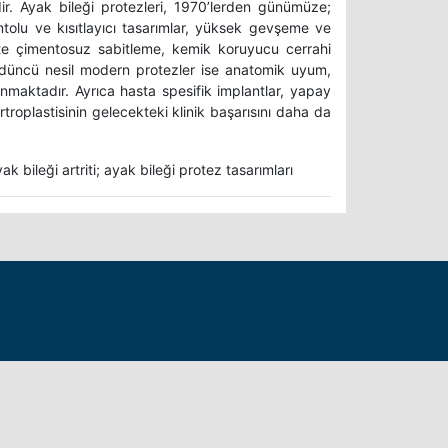
ir. Ayak bileği protezleri, 1970’lerden günümüze;
entolu ve kısıtlayıcı tasarımlar, yüksek gevşeme ve
rlikte çimentosuz sabitleme, kemik koruyucu cerrahi
 dördüncü nesil modern protezler ise anatomik uyum,
unmaktadır. Ayrıca hasta spesifik implantlar, yapay
rtroplastisinin gelecekteki klinik başarısını daha da
ak bileği artriti; ayak bileği protez tasarımları