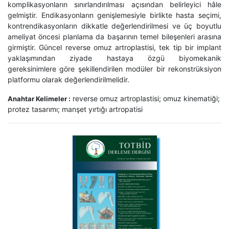
komplikasyonların sınırlandırılması açısından belirleyici hâle
gelmiştir. Endikasyonların genişlemesiyle birlikte hasta seçimi,
kontrendikasyonların dikkatle değerlendirilmesi ve üç boyutlu
ameliyat öncesi planlama da başarının temel bileşenleri arasına
girmiştir. Güncel reverse omuz artroplastisi, tek tip bir implant
yaklaşımından ziyade hastaya özgü biyomekanik
gereksinimlere göre şekillendirilen modüler bir rekonstrüksiyon
platformu olarak değerlendirilmelidir.
reverse omuz artroplastisi; omuz kinematiği;
Anahtar Kelimeler :
protez tasarımı; manşet yırtığı artropatisi