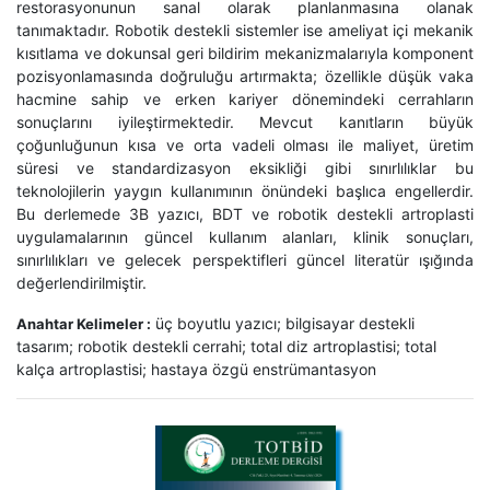
restorasyonunun sanal olarak planlanmasına olanak
tanımaktadır. Robotik destekli sistemler ise ameliyat içi mekanik
kısıtlama ve dokunsal geri bildirim mekanizmalarıyla komponent
pozisyonlamasında doğruluğu artırmakta; özellikle düşük vaka
hacmine sahip ve erken kariyer dönemindeki cerrahların
sonuçlarını iyileştirmektedir. Mevcut kanıtların büyük
çoğunluğunun kısa ve orta vadeli olması ile maliyet, üretim
süresi ve standardizasyon eksikliği gibi sınırlılıklar bu
teknolojilerin yaygın kullanımının önündeki başlıca engellerdir.
Bu derlemede 3B yazıcı, BDT ve robotik destekli artroplasti
uygulamalarının güncel kullanım alanları, klinik sonuçları,
sınırlılıkları ve gelecek perspektifleri güncel literatür ışığında
değerlendirilmiştir.
üç boyutlu yazıcı; bilgisayar destekli
Anahtar Kelimeler :
tasarım; robotik destekli cerrahi; total diz artroplastisi; total
kalça artroplastisi; hastaya özgü enstrümantasyon