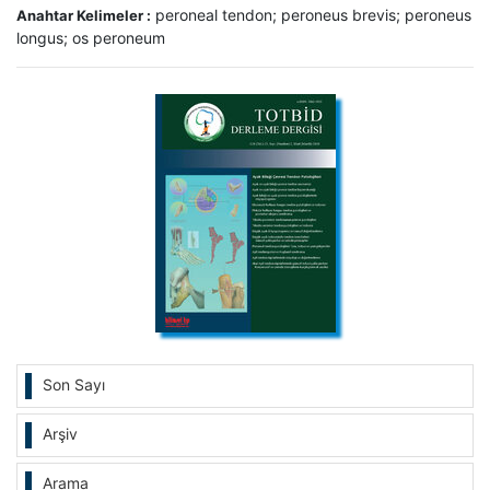
peroneal tendon; peroneus brevis; peroneus
Anahtar Kelimeler :
longus; os peroneum
Son Sayı
Arşiv
Arama