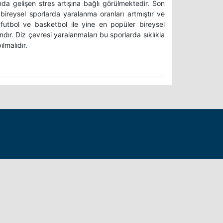
nda gelişen stres artışına bağlı görülmektedir. Son
bireysel sporlarda yaralanma oranları artmıştır ve
tbol ve basketbol ile yine en popüler bireysel
ır. Diz çevresi yaralanmaları bu sporlarda sıklıkla
lmalıdır.