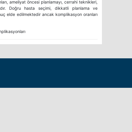
arı, ameliyat öncesi planlamayı, cerrahi teknikleri,
dır. Doğru hasta seçimi, dikkatli planlama ve
nuç elde edilmektedir ancak komplikasyon oranları
mplikasyonları