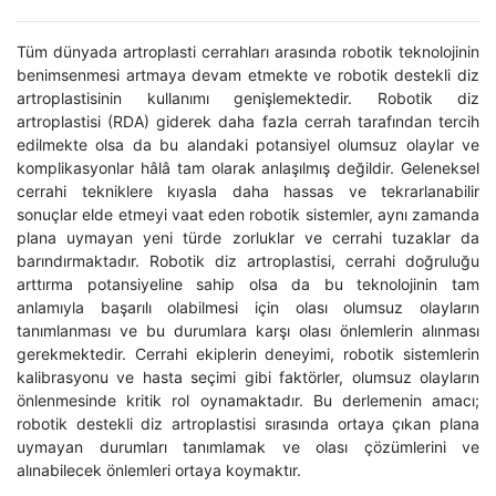
Tüm dünyada artroplasti cerrahları arasında robotik teknolojinin
benimsenmesi artmaya devam etmekte ve robotik destekli diz
artroplastisinin kullanımı genişlemektedir. Robotik diz
artroplastisi (RDA) giderek daha fazla cerrah tarafından tercih
edilmekte olsa da bu alandaki potansiyel olumsuz olaylar ve
komplikasyonlar hâlâ tam olarak anlaşılmış değildir. Geleneksel
cerrahi tekniklere kıyasla daha hassas ve tekrarlanabilir
sonuçlar elde etmeyi vaat eden robotik sistemler, aynı zamanda
plana uymayan yeni türde zorluklar ve cerrahi tuzaklar da
barındırmaktadır. Robotik diz artroplastisi, cerrahi doğruluğu
arttırma potansiyeline sahip olsa da bu teknolojinin tam
anlamıyla başarılı olabilmesi için olası olumsuz olayların
tanımlanması ve bu durumlara karşı olası önlemlerin alınması
gerekmektedir. Cerrahi ekiplerin deneyimi, robotik sistemlerin
kalibrasyonu ve hasta seçimi gibi faktörler, olumsuz olayların
önlenmesinde kritik rol oynamaktadır. Bu derlemenin amacı;
robotik destekli diz artroplastisi sırasında ortaya çıkan plana
uymayan durumları tanımlamak ve olası çözümlerini ve
alınabilecek önlemleri ortaya koymaktır.