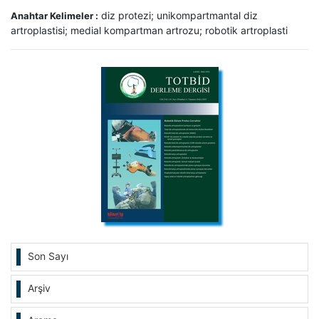
diz protezi; unikompartmantal diz
Anahtar Kelimeler :
artroplastisi; medial kompartman artrozu; robotik artroplasti
Son Sayı
Arşiv