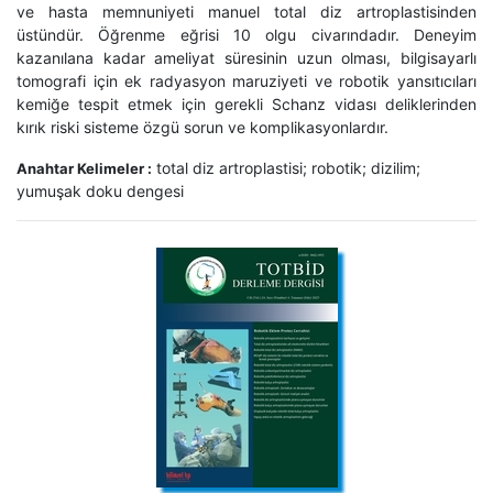
ve hasta memnuniyeti manuel total diz artroplastisinden
üstündür. Öğrenme eğrisi 10 olgu civarındadır. Deneyim
kazanılana kadar ameliyat süresinin uzun olması, bilgisayarlı
tomografi için ek radyasyon maruziyeti ve robotik yansıtıcıları
kemiğe tespit etmek için gerekli Schanz vidası deliklerinden
kırık riski sisteme özgü sorun ve komplikasyonlardır.
total diz artroplastisi; robotik; dizilim;
Anahtar Kelimeler :
yumuşak doku dengesi