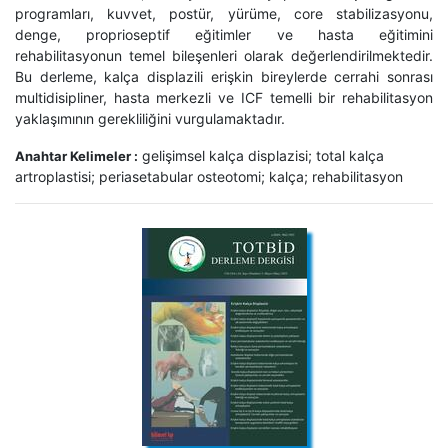
programları, kuvvet, postür, yürüme, core stabilizasyonu,
denge, proprioseptif eğitimler ve hasta eğitimini
rehabilitasyonun temel bileşenleri olarak değerlendirilmektedir.
Bu derleme, kalça displazili erişkin bireylerde cerrahi sonrası
multidisipliner, hasta merkezli ve ICF temelli bir rehabilitasyon
yaklaşımının gerekliliğini vurgulamaktadır.
gelişimsel kalça displazisi; total kalça
Anahtar Kelimeler :
artroplastisi; periasetabular osteotomi; kalça; rehabilitasyon