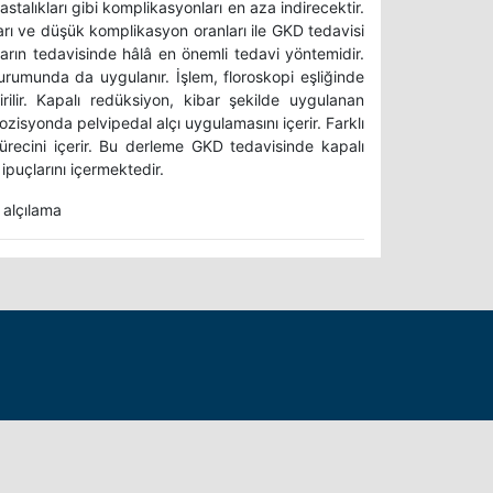
stalıkları gibi komplikasyonları en aza indirecektir.
rı ve düşük komplikasyon oranları ile GKD tedavisi
arın tedavisinde hâlâ en önemli tedavi yöntemidir.
urumunda da uygulanır. İşlem, floroskopi eşliğinde
ilir. Kapalı redüksiyon, kibar şekilde uygulanan
zisyonda pelvipedal alçı uygulamasını içerir. Farklı
sürecini içerir. Bu derleme GKD tedavisinde kapalı
 ipuçlarını içermektedir.
 alçılama