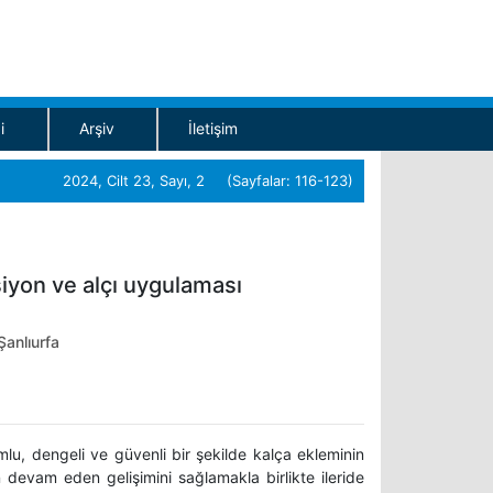
i
Arşiv
İletişim
2024, Cilt 23, Sayı, 2 (Sayfalar: 116-123)
siyon ve alçı uygulaması
Şanlıurfa
mlu, dengeli ve güvenli bir şekilde kalça ekleminin
devam eden gelişimini sağlamakla birlikte ileride