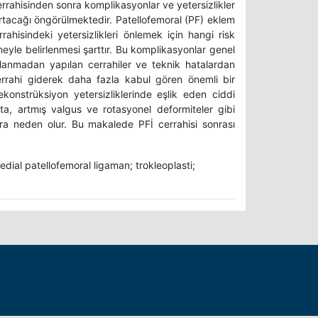
rrahisinden sonra komplikasyonlar ve yetersizlikler
artacağı öngörülmektedir. Patellofemoral (PF) eklem
rrahisindeki yetersizlikleri önlemek için hangi risk
rmeyle belirlenmesi şarttır. Bu komplikasyonlar genel
daklanmadan yapılan cerrahiler ve teknik hatalardan
cerrahi giderek daha fazla kabul gören önemli bir
konstrüksiyon yetersizliklerinde eşlik eden ciddi
alta, artmış valgus ve rotasyonel deformiteler gibi
ra neden olur. Bu makalede PFİ cerrahisi sonrası
edial patellofemoral ligaman; trokleoplasti;